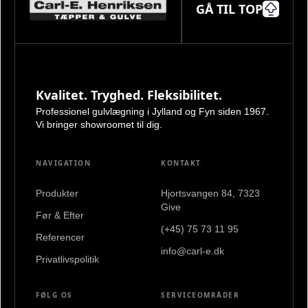
GÅ TIL TOP
Kvalitet. Tryghed. Fleksibilitet.
Professionel gulvlægning i Jylland og Fyn siden 1967.
Vi bringer showroomet til dig.
NAVIGATION
KONTAKT
Produkter
Hjortsvangen 84, 7323
Give
Før & Efter
(+45) 75 73 11 95
Referencer
info@carl-e.dk
Privatlivspolitik
FØLG OS
SERVICEOMRÅDER