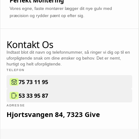
Perfekt Montering
Vores egne, faste montører lægger dit nye gulv med
præcision og rydder pænt op efter sig.
Kontakt Os
Indtast blot dit navn og telefonnummer, så ringer vi dig op til en
uforpligtende snak om dine ønsker og behov. Det er nemt,
hurtigt og helt uforpligtende.
TELEFON
75 73 11 95
53 33 95 87
ADRESSE
Hjortsvangen 84, 7323 Give