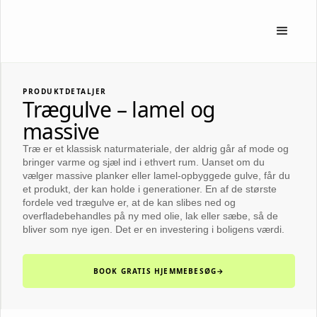
PRODUKTDETALJER
Trægulve – lamel og
massive
Træ er et klassisk naturmateriale, der aldrig går af mode og
bringer varme og sjæl ind i ethvert rum. Uanset om du
vælger massive planker eller lamel-opbyggede gulve, får du
et produkt, der kan holde i generationer. En af de største
fordele ved trægulve er, at de kan slibes ned og
overfladebehandles på ny med olie, lak eller sæbe, så de
bliver som nye igen. Det er en investering i boligens værdi.
BOOK GRATIS HJEMMEBESØG
→