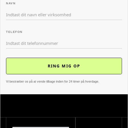
NAVN
TELEFON
Vi bestræber os på at vende tilbage inden for 24 timer på hverdage.