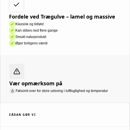
Fordele ved Trægulve – lamel og massive
Klassisk og tidløst
Kan slibes ned flere gange
Smukt naturprodukt
Øger boligens værdi
Vær opmærksom på
Følsomt over for store udsving i luftfugtighed og temperatur
SÅDAN GØR VI