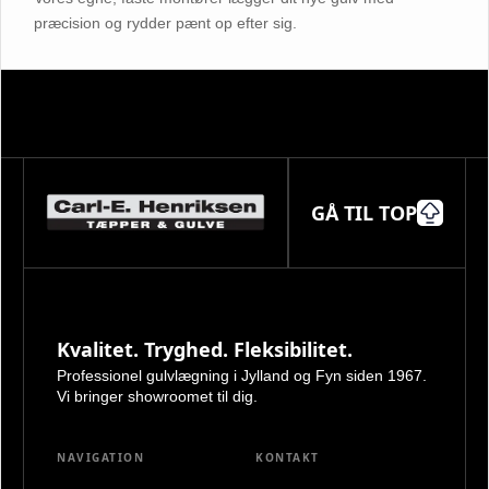
præcision og rydder pænt op efter sig.
GÅ TIL TOP
Kvalitet. Tryghed. Fleksibilitet.
Professionel gulvlægning i Jylland og Fyn siden 1967.
Vi bringer showroomet til dig.
NAVIGATION
KONTAKT