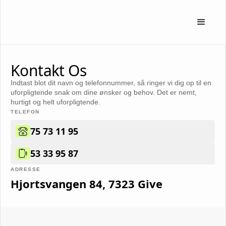
Kontakt Os
Indtast blot dit navn og telefonnummer, så ringer vi dig op til en
uforpligtende snak om dine ønsker og behov. Det er nemt,
hurtigt og helt uforpligtende.
TELEFON
75 73 11 95
53 33 95 87
ADRESSE
Hjortsvangen 84, 7323 Give