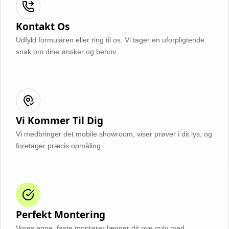
Kontakt Os
Udfyld formularen eller ring til os. Vi tager en uforpligtende
snak om dine ønsker og behov.
Vi Kommer Til Dig
Vi medbringer det mobile showroom, viser prøver i dit lys, og
foretager præcis opmåling.
Perfekt Montering
Vores egne, faste montører lægger dit nye gulv med